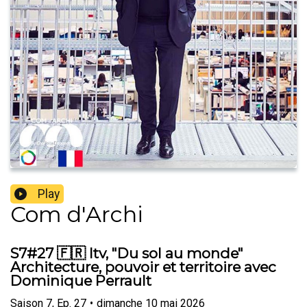
Play
Com d'Archi
S7#27 🇫🇷 Itv, "Du sol au monde"
Architecture, pouvoir et territoire avec
Dominique Perrault
Saison
7
,
Ep.
27
•
dimanche 10 mai 2026