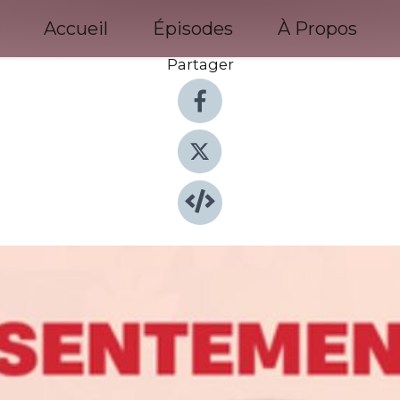
Accueil
Épisodes
À Propos
Partager