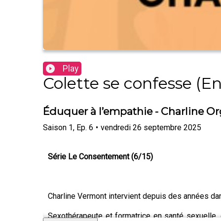
Play
Colette se confesse (En
Éduquer à l’empathie - Charline Or
Saison
1
,
Ep.
6
•
vendredi 26 septembre 2025
Série Le Consentement (6/15)
Charline Vermont intervient depuis des années da
Sexothérapeute et formatrice en santé sexuelle