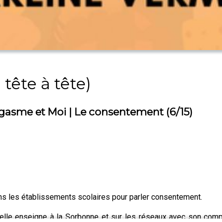
 tête à tête)
gasme et Moi | Le consentement (6/15)
ns les établissements scolaires pour parler consentement.
, elle enseigne à la Sorbonne et sur les réseaux avec son co