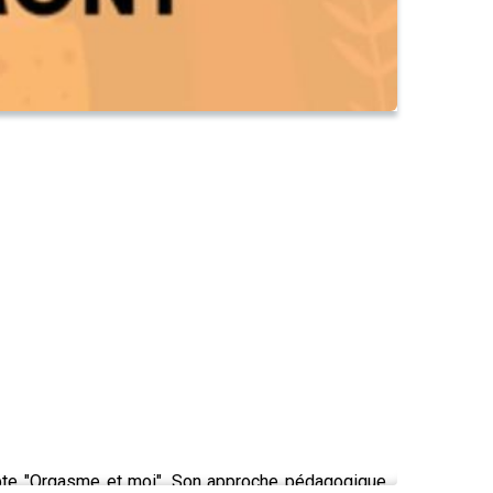
mpte "Orgasme et moi". Son approche pédagogique