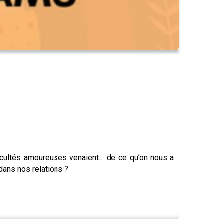
icultés amoureuses venaient… de ce qu’on nous a
dans nos relations ?