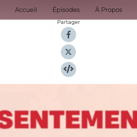
Accueil
Épisodes
À Propos
Partager