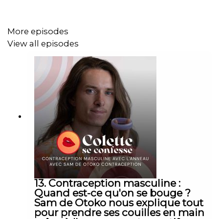
bienveillante.
More episodes
View all episodes
Découvrez nos événements et retraites :
https://www.coletteseconfesse.fr
13. Contraception masculine :
Quand est-ce qu'on se bouge ?
Sam de Otoko nous explique tout
pour prendre ses couilles en main