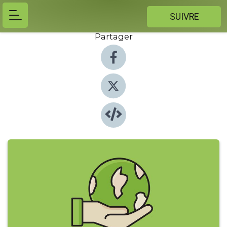
SUIVRE
Partager