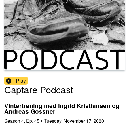
Play
Captare Podcast
Vintertrening med Ingrid Kristiansen og
Andreas Gossner
Season
4
,
Ep.
45
•
Tuesday, November 17, 2020