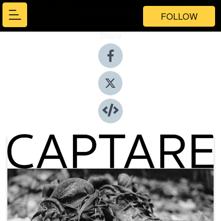
FOLLOW
Share