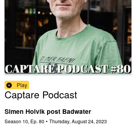
Play
Captare Podcast
Simen Holvik post Badwater
Season
10
,
Ep.
80
•
Thursday, August 24, 2023