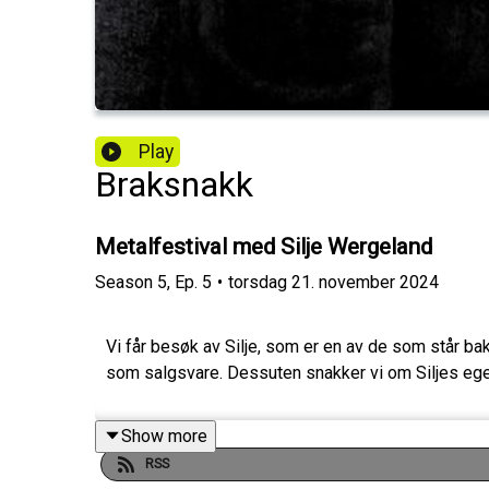
Play
Braksnakk
Metalfestival med Silje Wergeland
Season
5
,
Ep.
5
•
torsdag 21. november 2024
Vi får besøk av Silje, som er en av de som står b
som salgsvare. Dessuten snakker vi om Siljes ege
Show more
RSS