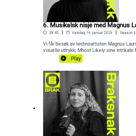
6. Musikalsk nisje med Magnus L
|
|
38:45
torsdag 16. januar 2025
Season
5
Vi får besøk av technoartisten Magnus Lauri
visuelle uttrykk, Mhost Likely sine intrika
Play