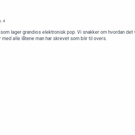
p.
4
t som lager grandios elektronisk pop. Vi snakker om hvordan det v
ør med alle låtene man har skrevet som blir til overs.