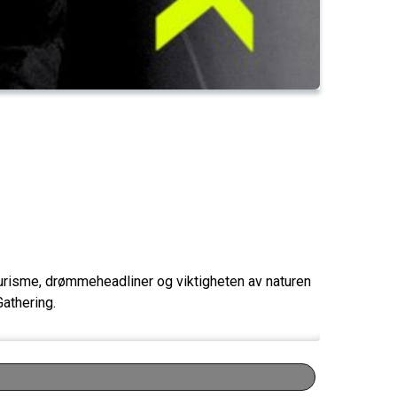
turisme, drømmeheadliner og viktigheten av naturen
athering.