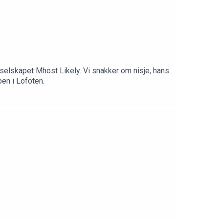
selskapet Mhost Likely. Vi snakker om nisje, hans
en i Lofoten.