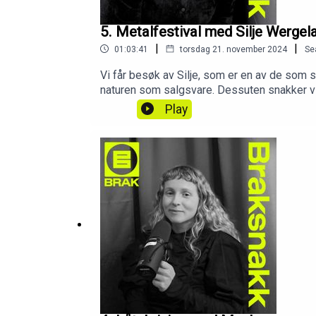
5. Metalfestival med Silje Wergel
|
|
01:03:41
torsdag 21. november 2024
Se
Vi får besøk av Silje, som er en av de som 
naturen som salgsvare. Dessuten snakker vi
Play