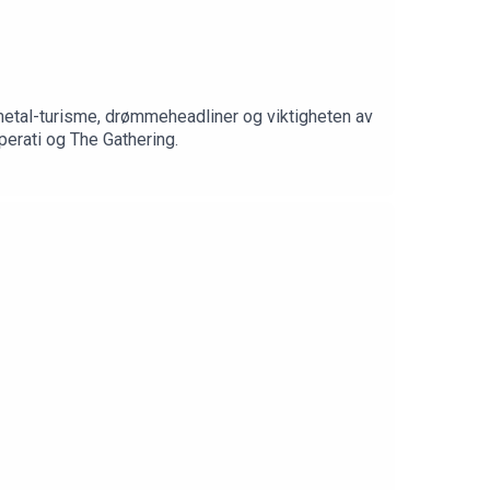
metal-turisme, drømmeheadliner og viktigheten av
erati og The Gathering.