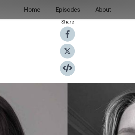
Home
Episodes
About
Share