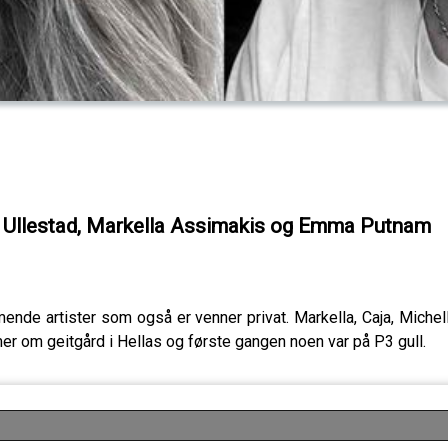
 Ullestad, Markella Assimakis og Emma Putnam
mende artister som også er venner privat. Markella, Caja, Miche
mer om geitgård i Hellas og første gangen noen var på P3 gull.