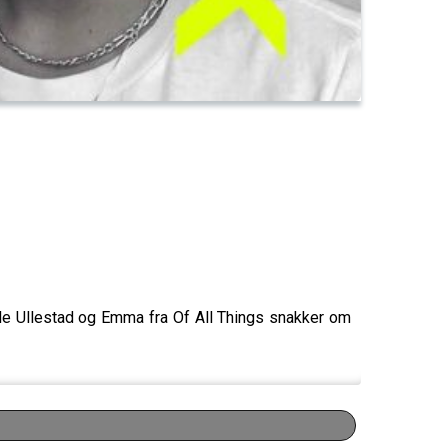
lle Ullestad og Emma fra Of All Things snakker om