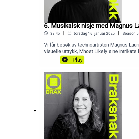
6. Musikalsk nisje med Magnus L
|
|
38:45
torsdag 16. januar 2025
Season
5
Vi får besøk av technoartisten Magnus Lauri
visuelle uttrykk, Mhost Likely sine intrika
Play