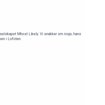
selskapet Mhost Likely. Vi snakker om nisje, hans
en i Lofoten.