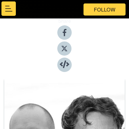
FOLLOW
Share