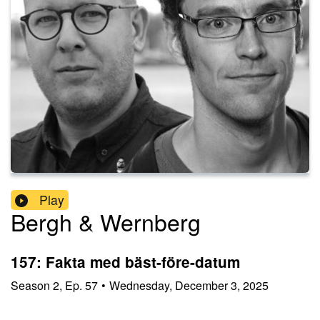
Play
Bergh & Wernberg
157: Fakta med bäst-före-datum
Season
2
,
Ep.
57
•
Wednesday, December 3, 2025