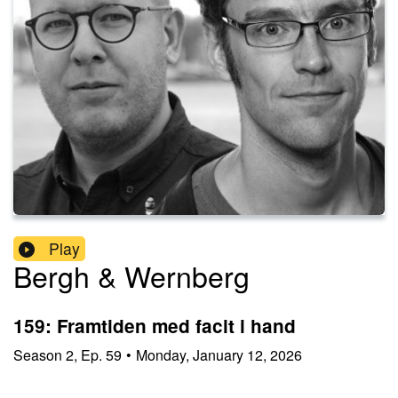
Play
Bergh & Wernberg
159: Framtiden med facit i hand
Season
2
,
Ep.
59
•
Monday, January 12, 2026