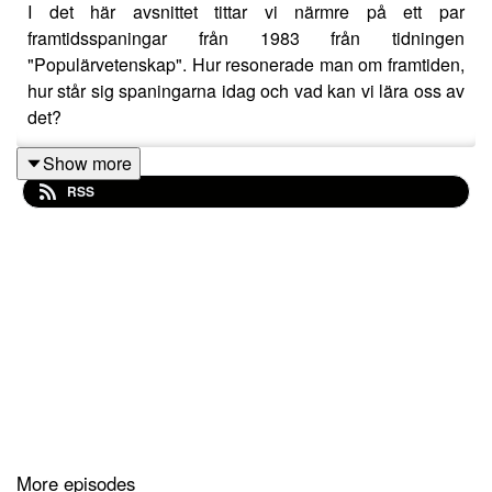
I det här avsnittet tittar vi närmre på ett par
framtidsspaningar från 1983 från tidningen
"Populärvetenskap". Hur resonerade man om framtiden,
hur står sig spaningarna idag och vad kan vi lära oss av
det?
Show more
RSS
More episodes