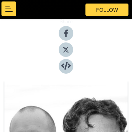
FOLLOW
Share