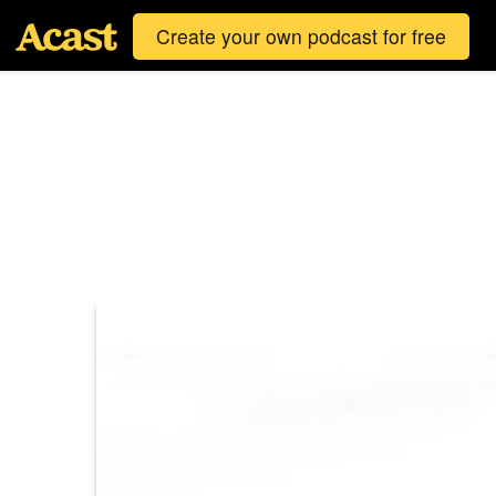
Create your own podcast for free