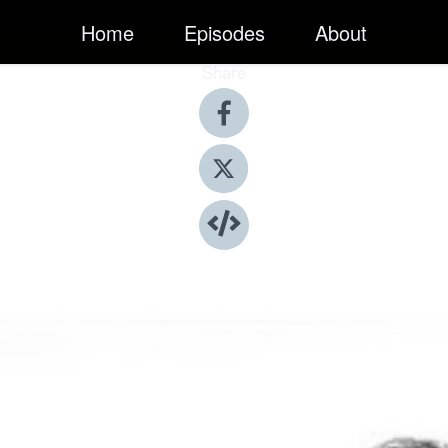
Home
Episodes
About
Share