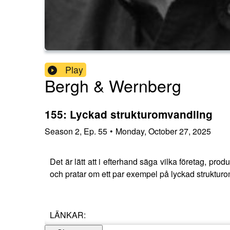
Play
Bergh & Wernberg
155: Lyckad strukturomvandling
Season
2
,
Ep.
55
•
Monday, October 27, 2025
Det är lätt att i efterhand säga vilka företag, pro
och pratar om ett par exempel på lyckad struktur
LÄNKAR: