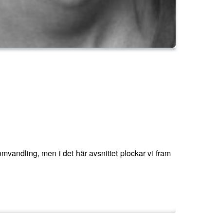
romvandling, men i det här avsnittet plockar vi fram