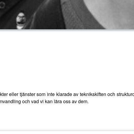
dukter eller tjänster som inte klarade av teknikskiften och struktu
omvandling och vad vi kan lära oss av dem.