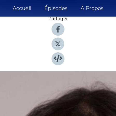
Accueil
Épisodes
À Propos
Partager