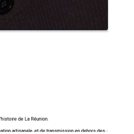
’histoire de La Réunion.
cation artisanale, et de transmission en dehors des