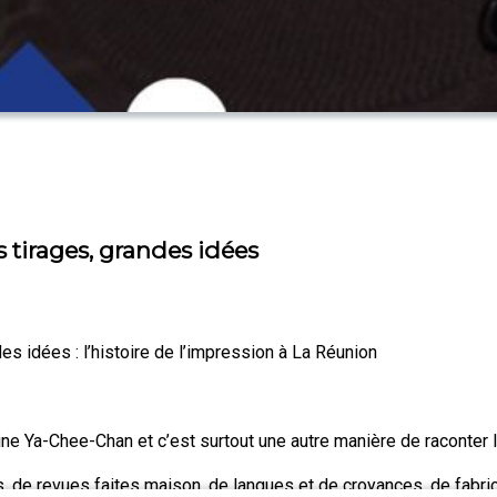
 tirages, grandes idées
s idées : l’histoire de l’impression à La Réunion
phine Ya-Chee-Chan et c’est surtout une autre manière de raconter l
, de revues faites maison, de langues et de croyances, de fabri