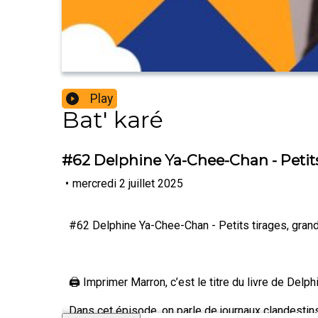
Play
Bat' karé
#62 Delphine Ya-Chee-Chan - Petits
•
mercredi 2 juillet 2025
#62 Delphine Ya-Chee-Chan - Petits tirages, grande
🖨️ Imprimer Marron, c’est le titre du livre de Del
Dans cet épisode, on parle de journaux clandestins