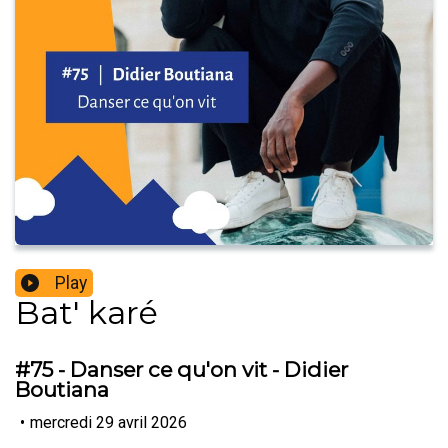
Play
Bat' karé
#75 - Danser ce qu'on vit - Didier
Boutiana
•
mercredi 29 avril 2026