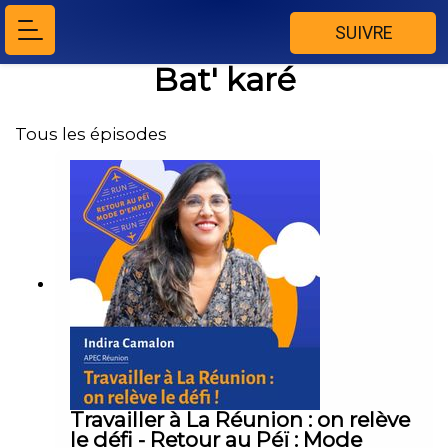
SUIVRE
Bat' karé
Tous les épisodes
Travailler à La Réunion : on relève
le défi - Retour au Péï : Mode