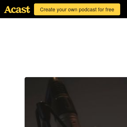
Create your own podcast for free