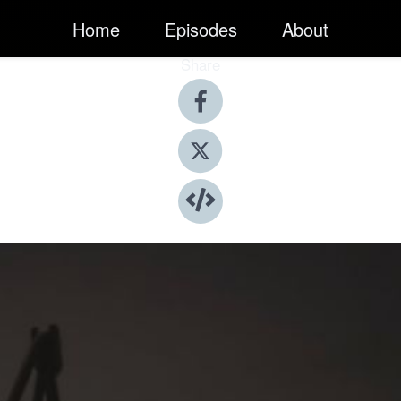
Home
Episodes
About
Share