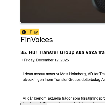
Play
FinVoices
35. Hur Transfer Group ska växa fra
•
Friday, December 12, 2025
I detta avsnitt möter vi Mats Holmberg, VD för Tra
utvecklingen inom Transfer Groups dotterbolag Am
Vi går igenom aktuella frågor som försäljnings
Norden och Europa påverkar efterfrågan på kon