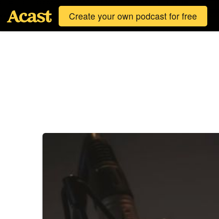
Create your own podcast for free