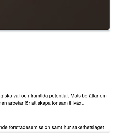
egiska val och framtida potential. Mats berättar om
arbetar för att skapa lönsam tillväxt.
de företrädesemission samt hur säkerhetsläget i