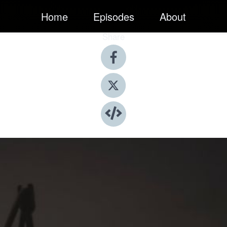
Home
Episodes
About
Share