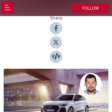
FOLLOW
Share