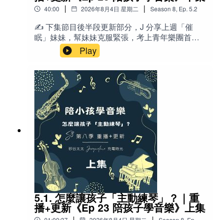
降到最低，甚至消失。📚哥倫比亞大學教授Keith
|
|
🎙️相關老節目：
40:00
2026年8月4日 星期二
Season
8
,
Ep.
5.2
Diaz,PhD的「每30分鐘休息五分鐘」研究：
https://www.cuimc.columbia.edu/news/rx-
✍️ 下集節目後半段更新部分，J 分享上週「催
《S7E15-2 美伊無限期停火？台海的博弈》
prolonged-sitting-five-minute-stroll-every-half-
眠」妹妹，幫妹妹克服緊張，考上青年樂團首席
hour🔤英文- IG → Instagram（社群媒體App） -
的過程。這是2020年四月的節目重播：《Ep 23
《S7E13.3 更正＋伊朗危機即時更新｜川普「文明即將
Play
doom scrolling → 無止盡地刷短視頻／滑手機
陪孩子學音樂》下集 + 更新學音樂真的能開發大
滅亡」最後通牒倒數中，我們能如何看待這場國際大洗
（持續向下滑動觀看負面或無意義內容） - app →
腦嗎？為什麼有些家庭因為學琴而關係緊張？三
牌？》
應用程式 - holistic →整體的、全面的 - consistent
位都在彈琴的媽媽——Pauline、Jacqueline、
→ 一致的 - Video Chat → 視訊通話 - Family
LingYing，從自己的學琴心路歷程談起，分享如
《S7E13 美國史詩怒火落幕之際：以平靜的內在面對外
Media Plan → 家庭媒體計畫 - Minecraft →（麥
何培養孩子對音樂的興趣、決定樂器、找老師、
在的風暴》
塊，電腦遊戲） - sky → Sky（遊戲） - Genshin
建立練習習慣，以及面對孩子說「我不想學了」
Impact → 原神（遊戲） - Pinterest → 拼趣，圖片
時該怎麼辦。這集沒有標準答案，只有真實經驗
《S4E19 貝佐斯華郵、以色列戰爭、大選、比佛利兄
社群 - Etsy → Etsy.com（手作商品平台） -
與實用技巧，適合所有正在陪孩子學音樂、或想
弟》
Screen time → 螢幕時間 - downtime → 關機時間
重新思考「音樂教育」的爸媽收聽。❤️ 本重播適
／休息時間（家長控制功能） - FaceTime → 視訊
合收聽對象：家有學齡前到小學階段孩子、正在
《S3E12 「受害者心態」之深入剖析》
通話 程式- freak out → 驚慌失措／過度反應 -
考慮或已經讓孩子學音樂／樂器的爸媽 自己曾因
Piñata → 皮納塔（生日派對打的糖果玩具） -
學琴受傷、現在想用不同方式引導孩子的父母 對
《S4E16 悄悄話 - 以色列遭恐攻週年》
AAP → American Academy of Pediatrics（美國
「培養興趣 vs. 建立紀律」感到兩難的家長 想了
兒科學會） - Anxiety → 焦慮 - Depression → 憂
解美國華人家庭實際如何安排練琴、選老師、處
5.1. 怎麼讓孩子「主動練琴」？｜重
鬱 - Body Dysmorphia → 身體形象扭曲／身體畸
理撞牆期的聽眾 喜歡聽真實經驗分享、而非純理
播+更新《Ep 23 陪孩子學音樂》上集
形恐懼症 🌟金句「螢幕，只是另一個孩子喜歡的
論教養的家長🔤英文recital：演奏會／發表
＊節目贊助商：
東西。」 「先不要把螢幕當成魔鬼，不要把自己
|
|
01:00:37
2026年8月4日 星期二
Season
8
,
Ep.