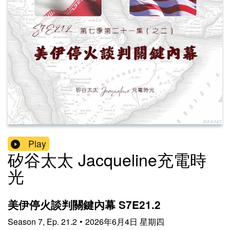
Play
矽谷太太 Jacqueline充電時
光
美伊停火談判關鍵內幕 S7E21.2
Season
7
,
Ep.
21.2
•
2026年6月4日 星期四