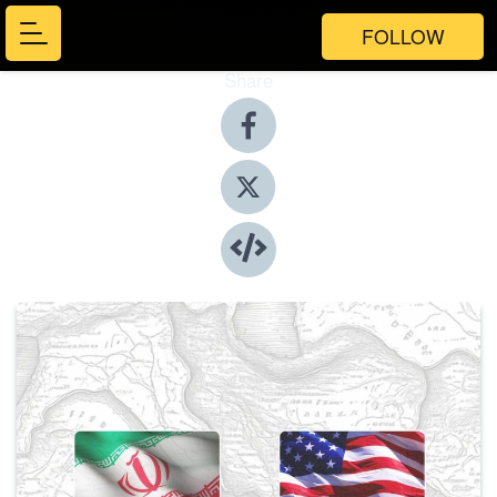
FOLLOW
Share