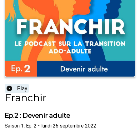
Play
Franchir
Ep.2 : Devenir adulte
Saison
1
,
Ep.
2
•
lundi 26 septembre 2022