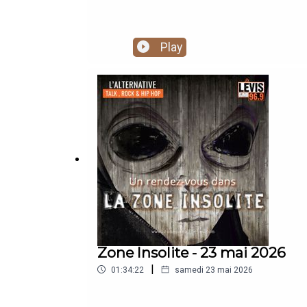
Play
Zone Insolite - 23 mai 2026
|
01:34:22
samedi 23 mai 2026