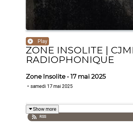
Play
ZONE INSOLITE | CJMD
RADIOPHONIQUE
Zone Insolite - 17 mai 2025
•
samedi 17 mai 2025
Show more
RSS