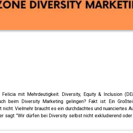
elicia mit Mehrdeutigkeit. Diversity, Equity & Inclusion (DE&
 beim Diversity Marketing gelingen? Fakt ist: Ein Großtei
 nicht. Vielmehr braucht es ein durchdachtes und nuanciertes Au
er sagt: "Wir dürfen bei Diversity selbst nicht exkludierend o