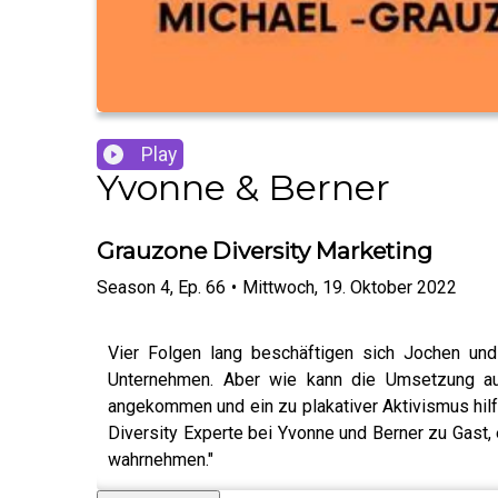
Play
Yvonne & Berner
Grauzone Diversity Marketing
Season
4
,
Ep.
66
•
Mittwoch, 19. Oktober 2022
Vier Folgen lang beschäftigen sich Jochen und F
Unternehmen. Aber wie kann die Umsetzung auch
angekommen und ein zu plakativer Aktivismus hilft
Diversity Experte bei Yvonne und Berner zu Gast, 
wahrnehmen."