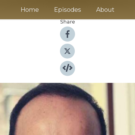
Home
Episodes
About
Share