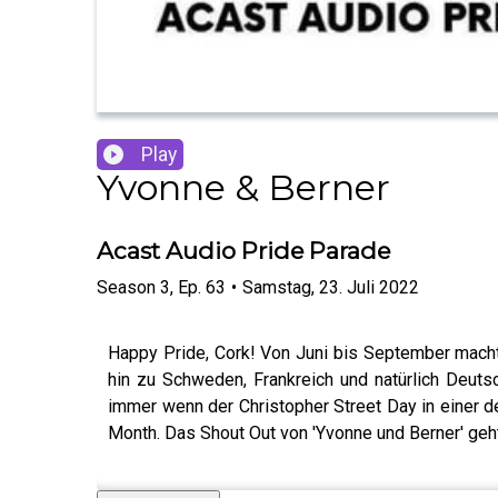
Play
Yvonne & Berner
Acast Audio Pride Parade
Season
3
,
Ep.
63
•
Samstag, 23. Juli 2022
Happy Pride, Cork! Von Juni bis September macht
hin zu Schweden, Frankreich und natürlich Deuts
immer wenn der Christopher Street Day in einer d
Month. Das Shout Out von 'Yvonne und Berner' geh