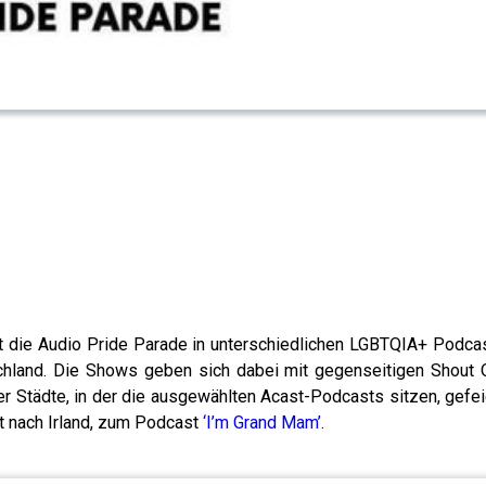
 die Audio Pride Parade in unterschiedlichen LGBTQIA+ Podcast
chland. Die Shows geben sich dabei mit gegenseitigen Shout 
er Städte, in der die ausgewählten Acast-Podcasts sitzen, gefei
t nach Irland, zum Podcast
‘I’m Grand Mam’
.