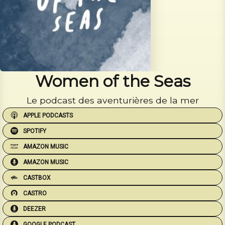
Women of the Seas
Le podcast des aventurières de la mer
APPLE PODCASTS
SPOTIFY
AMAZON MUSIC
AMAZON MUSIC
CASTBOX
CASTRO
DEEZER
GOOGLE PODCAST