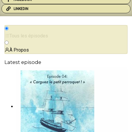
LINKEDIN
Tous les épisodes
À Propos
Latest episode