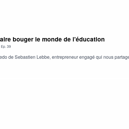
faire bouger le monde de l'éducation
,
Ep.
39
 credo de Sebastien Lebbe, entrepreneur engagé qui nous partag