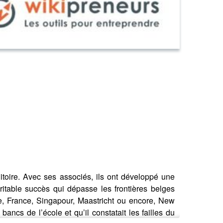
itoire. Avec ses associés, ils ont développé une
éritable succès qui dépasse les frontières belges
e, France, Singapour, Maastricht ou encore, New
bancs de l’école et qu’il constatait les failles du