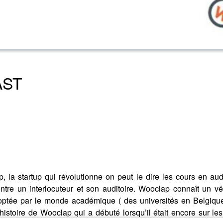
AST
 la startup qui révolutionne on peut le dire les cours en aud
entre un interlocuteur et son auditoire. Wooclap connaît un v
optée par le monde académique ( des universités en Belgiqu
istoire de Wooclap qui a débuté lorsqu’il était encore sur les 