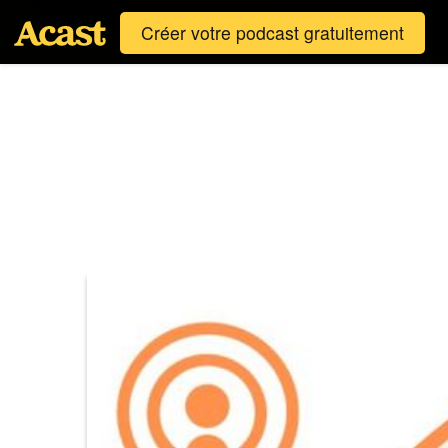
Créer votre podcast gratuitement