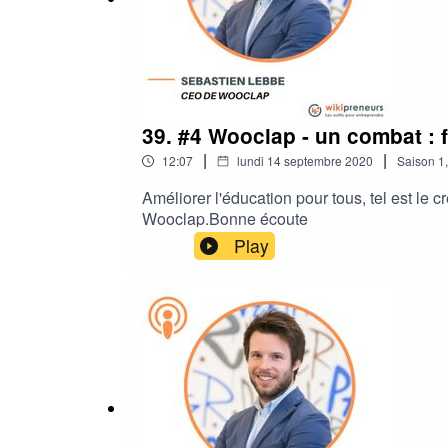
39. #4 Wooclap - un combat : 
|
|
12:07
lundi 14 septembre 2020
Saison
1
Améliorer l'éducation pour tous, tel est le
Wooclap.Bonne écoute
Play