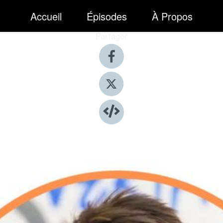
Accueil
Épisodes
À Propos
Partager