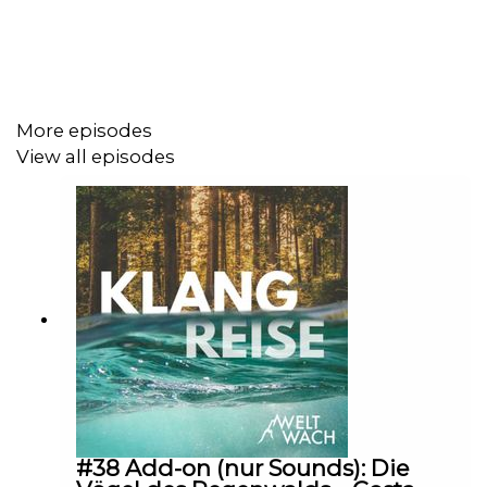
O-Ton-Aufnahmen, Skript, Sprecher und Postproduktion:
Erik Lorenz
More episodes
View all episodes
#38 Add-on (nur Sounds): Die