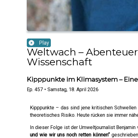
Play
Weltwach – Abenteuer. 
Wissenschaft
Kipppunkte im Klimasystem – Eine 
Ep.
457
•
Samstag, 18. April 2026
Kipppunkte – das sind jene kritischen Schwellen
theoretisches Risiko. Heute rücken sie immer näher
In dieser Folge ist der Umweltjournalist Benjami
und wie wir uns noch retten können“
geschrieben 