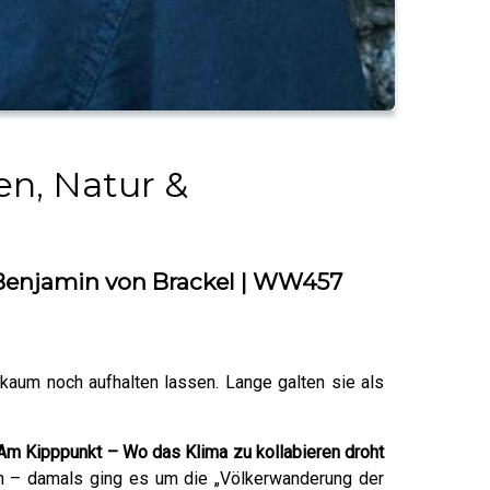
en, Natur &
| Benjamin von Brackel | WW457
kaum noch aufhalten lassen. Lange galten sie als
Am Kipppunkt – Wo das Klima zu kollabieren droht
en – damals ging es um die „Völkerwanderung der