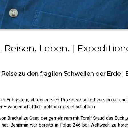
Reisen. Leben. | Expedition
Reise zu den fragilen Schwellen der Erde 
 im Erdsystem, ab denen sich Prozesse selbst verstärken und 
 – wissenschaftlich, politisch, gesellschaftlich.
n von Brackel zu Gast, der gemeinsam mit Toralf Staud das Buch
„
hat. Benjamin war bereits in Folge 246 bei Weltwach zu hör