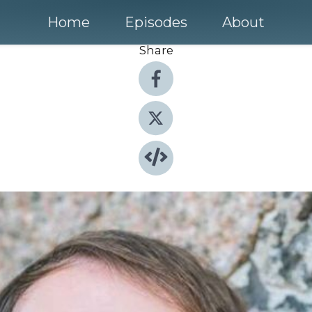
Home
Episodes
About
Share