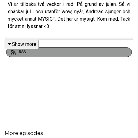
Vi är tillbaka två veckor i rad! På grund av julen. Så vi
snackar jul i och utanför wow, nyår, Andreas sjunger och
mycket annat MYSIGT. Det här är mysigt. Kom med. Tack
för att ni lyssnar <3
Show more
RSS
More episodes