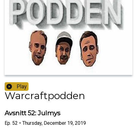
Play
Warcraftpodden
Avsnitt 52: Julmys
Ep.
52
•
Thursday, December 19, 2019