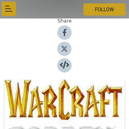
FOLLOW
Share