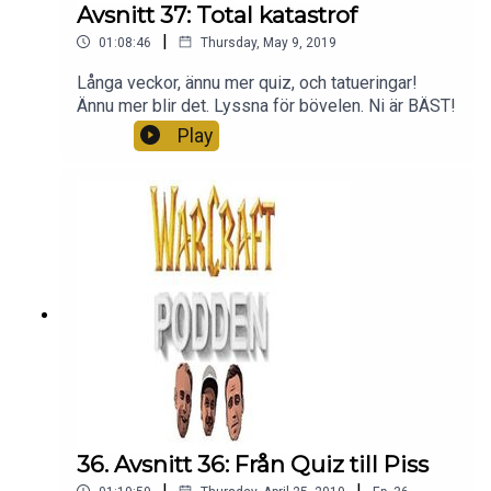
Avsnitt 37: Total katastrof
|
01:08:46
Thursday, May 9, 2019
Långa veckor, ännu mer quiz, och tatueringar!
Ännu mer blir det. Lyssna för bövelen. Ni är BÄST!
Play
36. Avsnitt 36: Från Quiz till Piss
|
|