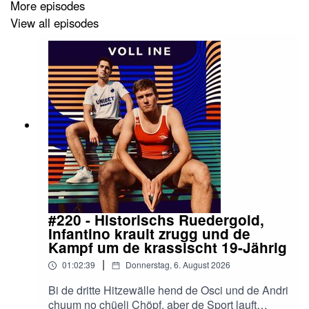
More episodes
View all episodes
#220 - Historischs Ruedergold,
Infantino krault zrugg und de
Kampf um de krassischt 19-Jährig
|
01:02:39
Donnerstag, 6. August 2026
Bi de dritte Hitzewälle hend de Osci und de Andri
chuum no chüeli Chöpf, aber de Sport lauft