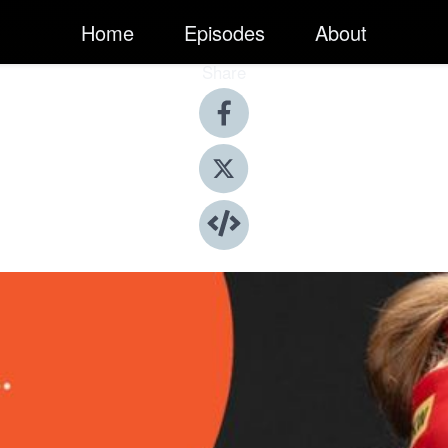
Home
Episodes
About
Share