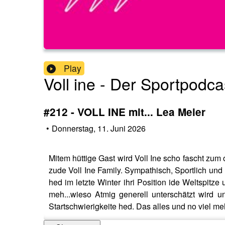
Play
Voll ine - Der Sportpodca
#212 - VOLL INE mit... Lea Meier
•
Donnerstag, 11. Juni 2026
Mitem hüttige Gast wird Voll Ine scho fascht zum 
zude Voll Ine Family. Sympathisch, Sportlich und 
hed im letzte Winter ihri Position ide Weltspit
meh...wieso Atmig generell unterschätzt wird u
Startschwierigkeite hed. Das alles und no viel