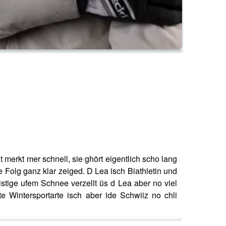
 merkt mer schnell, sie ghört eigentlich scho lang
e Folg ganz klar zeiged. D Lea isch Biathletin und
stige ufem Schnee verzellt üs d Lea aber no viel
e Wintersportarte isch aber ide Schwiiz no chli