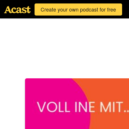
Create your own podcast for free