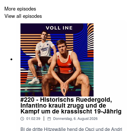
More episodes
View all episodes
#220 - Historischs Ruedergold,
Infantino krault zrugg und de
Kampf um de krassischt 19-Jährig
|
01:02:39
Donnerstag, 6. August 2026
Bi de dritte Hitzewälle hend de Osci und de Andri