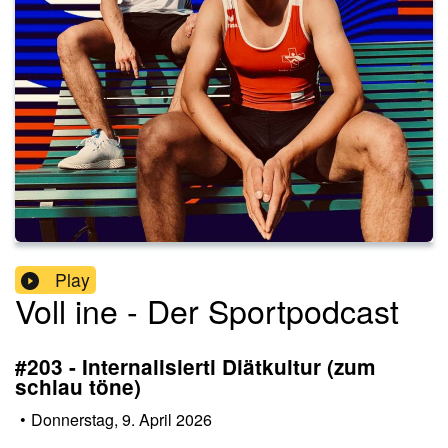
Play
Voll ine - Der Sportpodcast
#203 - Internalisierti Diätkultur (zum
schlau töne)
•
Donnerstag, 9. April 2026