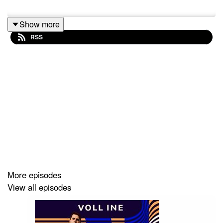
Show more
RSS
More episodes
View all episodes