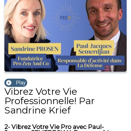
Play
Vibrez Votre Vie
Professionnelle! Par
Sandrine Krief
2- Vibrez Votre Vie Pro avec Paul-