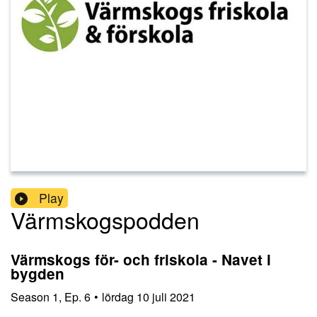
Play
Värmskogspodden
Värmskogs för- och friskola - Navet i
bygden
Season
1
,
Ep.
6
•
lördag 10 juli 2021