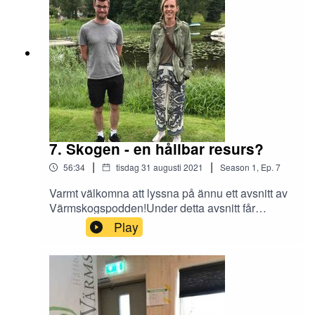
husmanskost. Denna gång får vi höra om en
älgjakt i Degerbyn.Häng med!
7. Skogen - en hållbar resurs?
|
|
56:34
tisdag 31 augusti 2021
Season
1
,
Ep.
7
Varmt välkomna att lyssna på ännu ett avsnitt av
Värmskogspodden!Under detta avsnitt får
äntligen Emil prata om och dyka ner i sitt
Play
favoritämne - skogen!Vi pratar skogens
betydelse, äganderätt och hållbarhet kopplat till
skog och skogsbruk. Till vår hjälp har vi bjudit in
Mellanskogs kommunikationschef Marie
Wickberg samt deras ordförande Karin Perers.
Häng med!