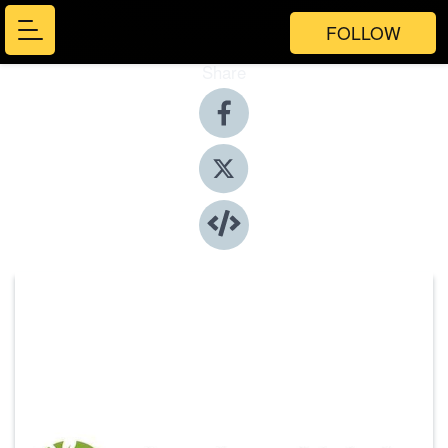
FOLLOW
Share