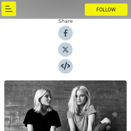
FOLLOW
Share