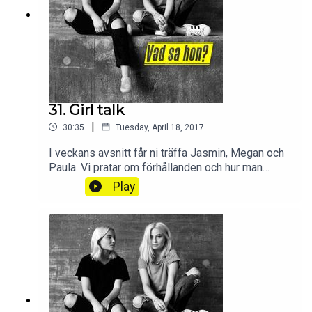
31. Girl talk
|
30:35
Tuesday, April 18, 2017
I veckans avsnitt får ni träffa Jasmin, Megan och
Paula. Vi pratar om förhållanden och hur man
egentligen ska bestämma sin framtid när man är
Play
så pass ung.