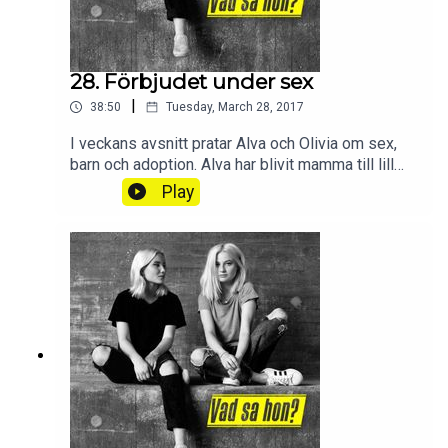
28. Förbjudet under sex
|
38:50
Tuesday, March 28, 2017
I veckans avsnitt pratar Alva och Olivia om sex,
barn och adoption. Alva har blivit mamma till lill
Joplin och berättar om hur det är att vara ansvarig
Play
över en annan liten varelse. Dessutom pratar
tjejerna om vad som absolut INTE får göras under
sex.