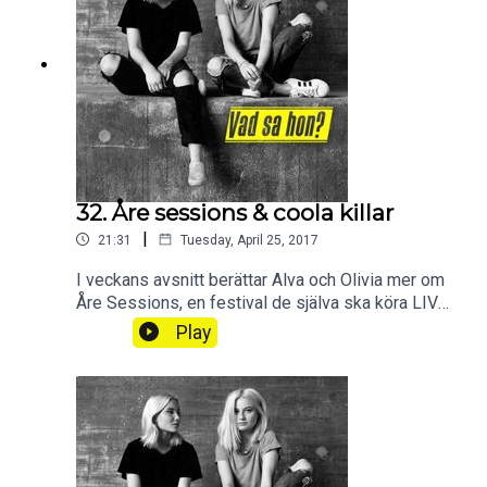
32. Åre sessions & coola killar
|
21:31
Tuesday, April 25, 2017
I veckans avsnitt berättar Alva och Olivia mer om
Åre Sessions, en festival de själva ska köra LIVE-
podd på. Förutom det pratar tjejerna om hur man
Play
egentligen tar kontakt med en okänd, snygg kille
utan att göra bort sig och Olivia förstår inte varför
hon precis blivit dissad.