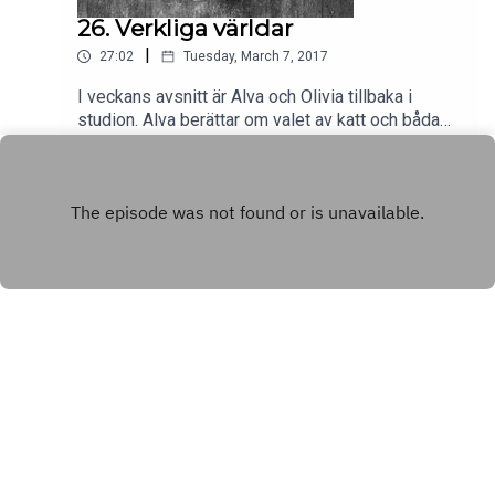
26. Verkliga världar
|
27:02
Tuesday, March 7, 2017
I veckans avsnitt är Alva och Olivia tillbaka i
studion. Alva berättar om valet av katt och båda
diskuterar hur det är att ha egna världar att kunna
Play
återvända till när den 'verkliga' världen blir för
påfrestande.
Copyright
Alva Frostander och Olivia Hageus
Hosted with ❤️ by
Acast