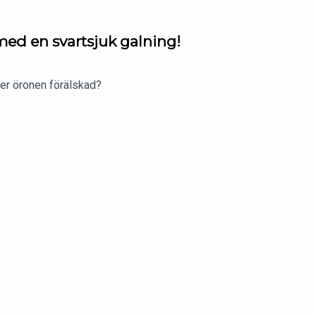
 med en svartsjuk galning!
er öronen förälskad?