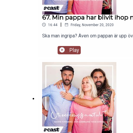
67. Min pappa har blivit ihop
|
16:44
Friday, November 20, 2020
Ska man ingripa? Även om pappan är upp öv
Play