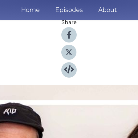
Home
Episodes
About
Share