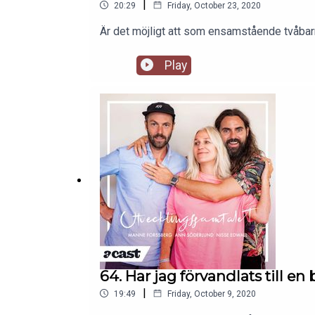
|
20:29
Friday, October 23, 2020
Är det möjligt att som ensamstående tvåba
Play
64. Har jag förvandlats till en 
|
19:49
Friday, October 9, 2020