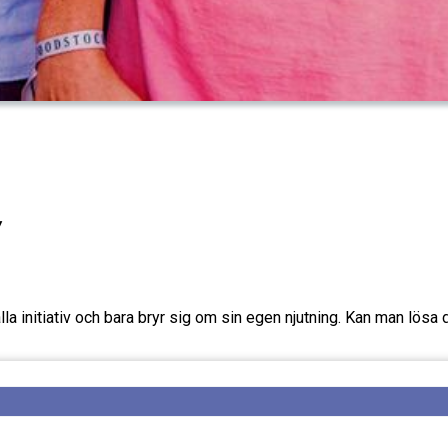
v
lla initiativ och bara bryr sig om sin egen njutning. Kan man lösa 