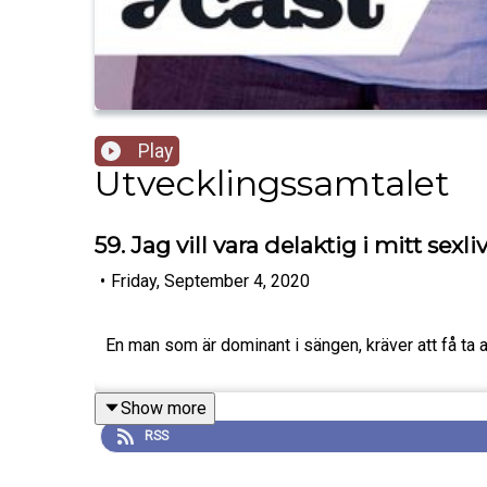
Play
Utvecklingssamtalet
59. Jag vill vara delaktig i mitt sexli
•
Friday, September 4, 2020
En man som är dominant i sängen, kräver att få ta a
Show more
RSS