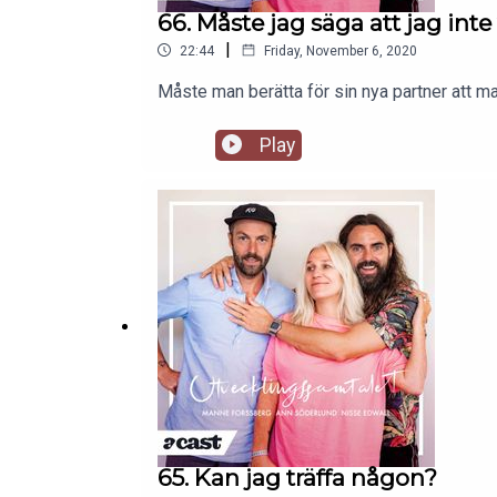
66. Måste jag säga att jag inte 
|
22:44
Friday, November 6, 2020
Måste man berätta för sin nya partner att ma
Play
65. Kan jag träffa någon?