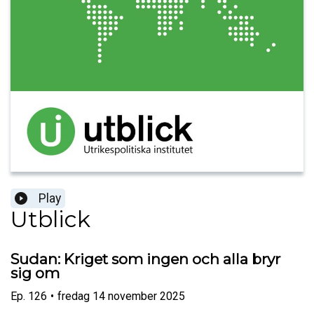
Play
Utblick
Sudan: Kriget som ingen och alla bryr
sig om
Ep.
126
•
fredag 14 november 2025