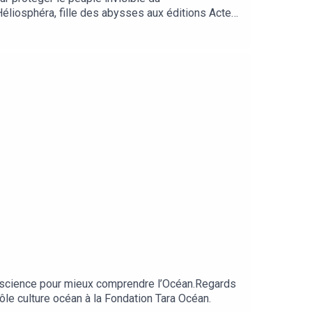
d’Héliosphéra, fille des abysses aux éditions Actes
a science pour mieux comprendre l’Océan.Regards
pôle culture océan à la Fondation Tara Océan.