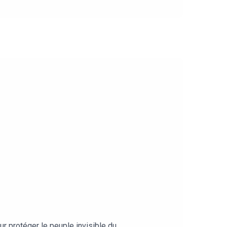
 protéger le peuple invisible du