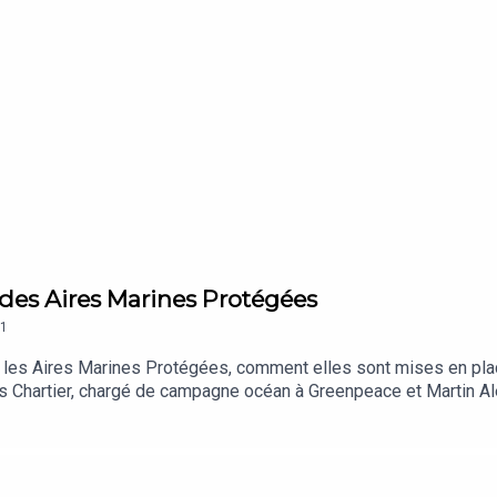
le des Aires Marines Protégées
1
les Aires Marines Protégées, comment elles sont mises en place
s Chartier, chargé de campagne océan à Greenpeace et Martin Ale