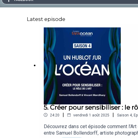
Latest episode
5. Créer pour sensibiliser : le rô
|
|
24:20
vendredi 1 août 2025
Saison
4
,
Ep
Découvrez dans cet épisode comment l’Art et
entre Samuel Bollendorff, artiste photograph