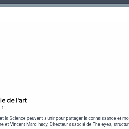
le de l'art
.
5
 la Science peuvent s’unir pour partager la connaissance et mob
e et Vincent Marcilhacy, Directeur associé de The eyes, structure 