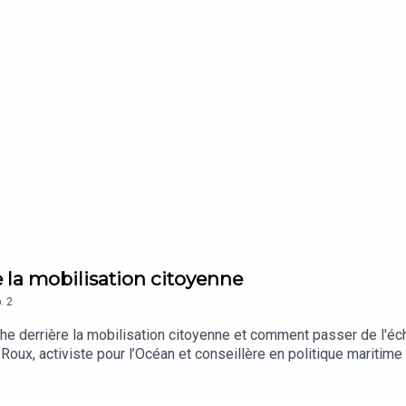
de la mobilisation citoyenne
.
2
e derrière la mobilisation citoyenne et comment passer de l'éche
oux, activiste pour l’Océan et conseillère en politique maritime 