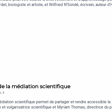
det, biologiste et artiste, et Wilfried N’Sondé, écrivain, auteur 
e de la médiation scientifique
p.
3
iation scientifique permet de partager et rendre accessible l
te et vulgarisatrice scientifique et Myriam Thomas, directrice du 