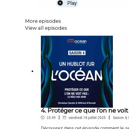
Play
More episodes
View all episodes
4. Protéger ce que l’on ne voit 
|
|
23:39
vendredi 18 juillet 2025
Saison
4
,
Découvrez dans cet épisode comment le sens