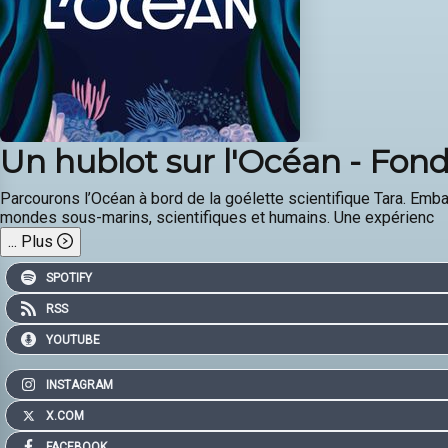
Un hublot sur l'Océan - Fon
Parcourons l’Océan à bord de la goélette scientifique Tara. Em
mondes sous-marins, scientifiques et humains. Une expérienc
...
Plus
SPOTIFY
RSS
YOUTUBE
INSTAGRAM
X.COM
FACEBOOK