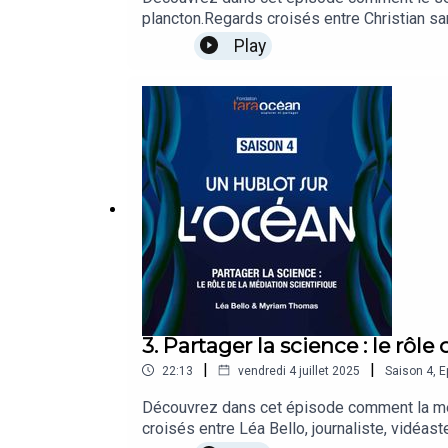
plancton.Regards croisés entre Christian sar
Sud.
Play
3. Partager la science : le rôl
|
|
22:13
vendredi 4 juillet 2025
Saison
4
,
E
Découvrez dans cet épisode comment la méd
croisés entre Léa Bello, journaliste, vidéas