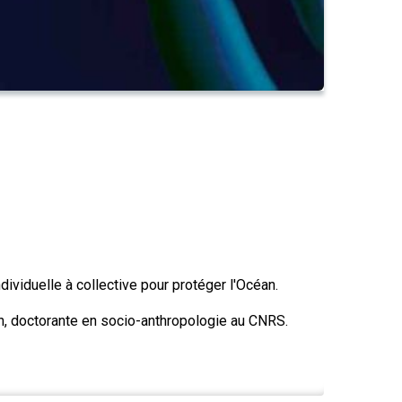
ividuelle à collective pour protéger l'Océan.
un, doctorante en socio-anthropologie au CNRS.