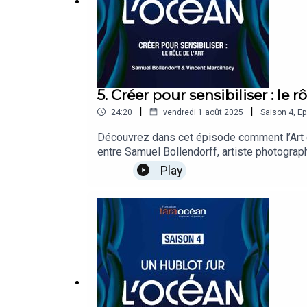
5. Créer pour sensibiliser : le rô
|
|
24:20
vendredi 1 août 2025
Saison
4
,
Ep
Découvrez dans cet épisode comment l’Art et
entre Samuel Bollendorff, artiste photograph
Play