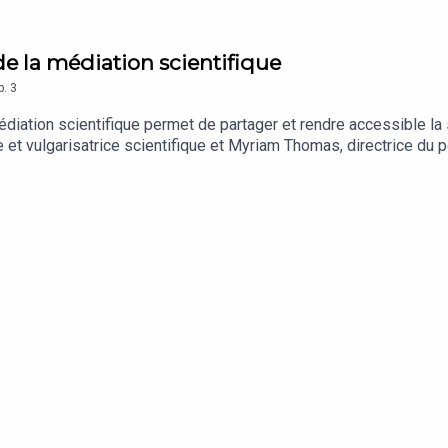
e de la médiation scientifique
p.
3
iation scientifique permet de partager et rendre accessible l
te et vulgarisatrice scientifique et Myriam Thomas, directrice du 