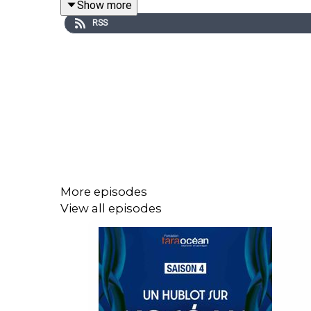
Show more
RSS
More episodes
View all episodes