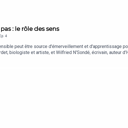
pas : le rôle des sens
Ep.
4
ible peut être source d'émerveillement et d'apprentissage pour
det, biologiste et artiste, et Wilfried N’Sondé, écrivain, auteur 