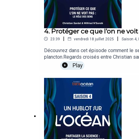
4. Protéger ce que l’on ne voit 
|
|
23:39
vendredi 18 juillet 2025
Saison
4
,
Découvrez dans cet épisode comment le sens
plancton.Regards croisés entre Christian sar
Sud.
Play