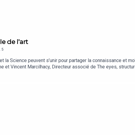
le de l'art
.
5
 la Science peuvent s’unir pour partager la connaissance et mob
e et Vincent Marcilhacy, Directeur associé de The eyes, structure 