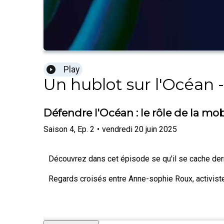
Play
Un hublot sur l'Océan 
Défendre l'Océan : le rôle de la mo
Saison
4
,
Ep.
2
•
vendredi 20 juin 2025
Découvrez dans cet épisode se qu'il se cache derri
Regards croisés entre Anne-sophie Roux, activiste