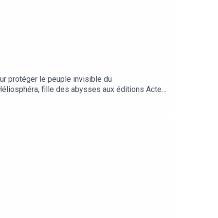
 protéger le peuple invisible du
d’Héliosphéra, fille des abysses aux éditions Actes