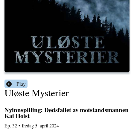
Play
Uløste Mysterier
Nyinnspilling: Dødsfallet av motstandsmannen
Kai Holst
Ep.
32
•
fredag 5. april 2024