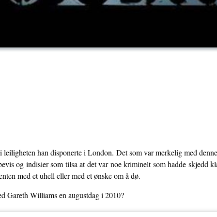
t i leiligheten han disponerte i London. Det som var merkelig med denne
 bevis og indisier som tilsa at det var noe kriminelt som hadde skjedd 
 enten med et uhell eller med et ønske om å dø.
ed Gareth Williams en augustdag i 2010?