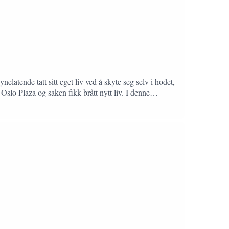
latende tatt sitt eget liv ved å skyte seg selv i hodet,
Oslo Plaza og saken fikk brått nytt liv. I denne