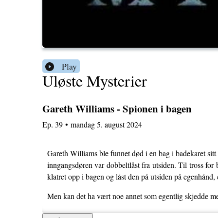
Play
Uløste Mysterier
Gareth Williams - Spionen i bagen
Ep.
39
•
mandag 5. august 2024
Gareth Williams ble funnet død i en bag i badekaret sit
inngangsdøren var dobbeltlåst fra utsiden. Til tross for
klatret opp i bagen og låst den på utsiden på egenhånd,
Men kan det ha vært noe annet som egentlig skjedde m