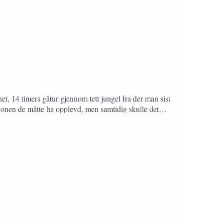
, 14 timers gåtur gjennom tett jungel fra der man sist
jonen de måtte ha opplevd, men samtidig skulle det