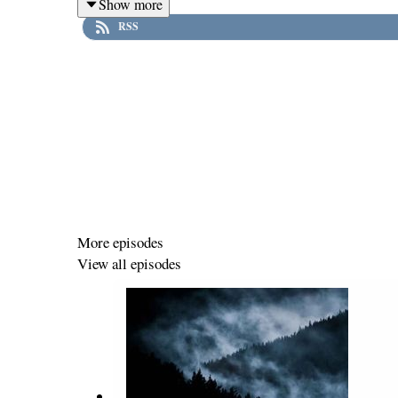
Show more
RSS
More episodes
View all episodes