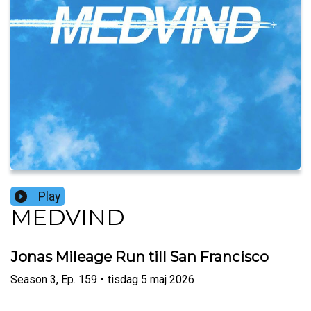
Play
MEDVIND
Jonas Mileage Run till San Francisco
Season
3
,
Ep.
159
•
tisdag 5 maj 2026