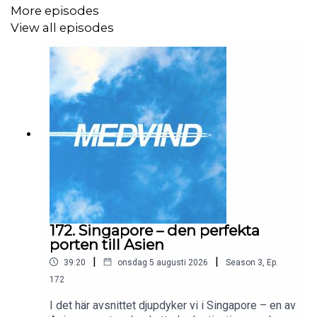
More episodes
View all episodes
172. Singapore – den perfekta
porten till Asien
|
|
39:20
onsdag 5 augusti 2026
Season
3
,
Ep.
172
I det här avsnittet djupdyker vi i Singapore – en av