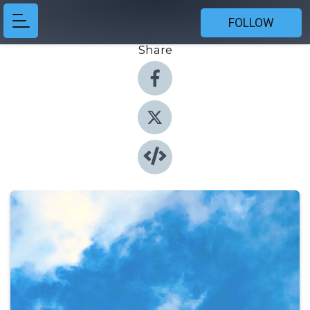
FOLLOW
Share