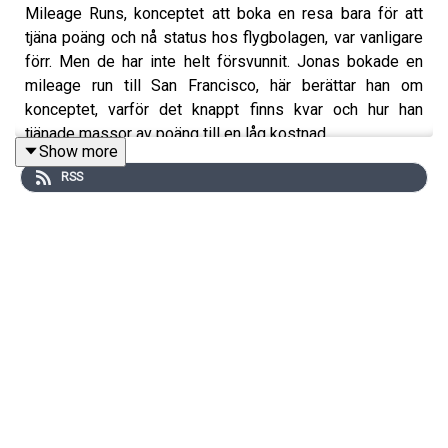
Mileage Runs, konceptet att boka en resa bara för att
tjäna poäng och nå status hos flygbolagen, var vanligare
förr. Men de har inte helt försvunnit. Jonas bokade en
mileage run till San Francisco, här berättar han om
konceptet, varför det knappt finns kvar och hur han
tjänade massor av poäng till en låg kostnad.
Show more
RSS