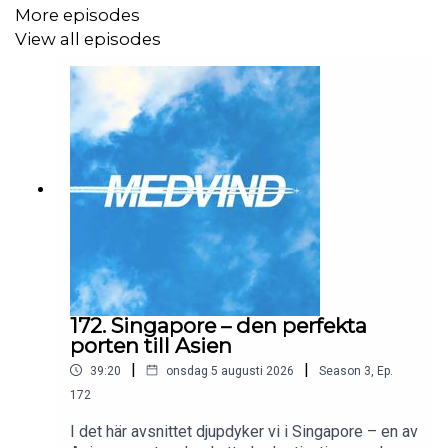
More episodes
View all episodes
172. Singapore – den perfekta
porten till Asien
|
|
39:20
onsdag 5 augusti 2026
Season
3
,
Ep.
172
I det här avsnittet djupdyker vi i Singapore – en av