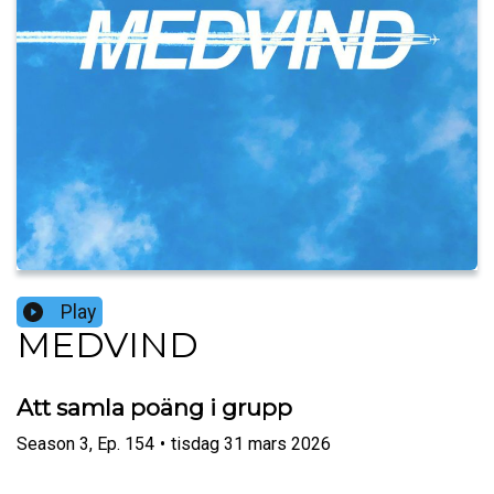
Play
MEDVIND
Att samla poäng i grupp
Season
3
,
Ep.
154
•
tisdag 31 mars 2026