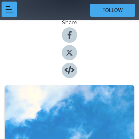
FOLLOW
Share