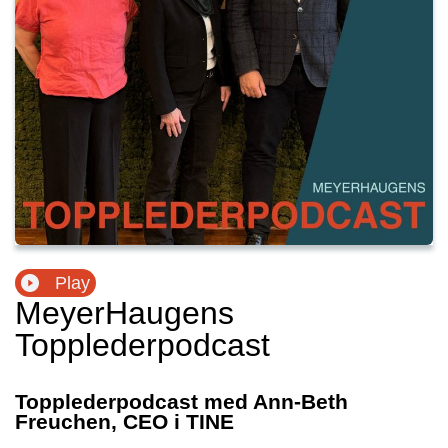
Play
MeyerHaugens
Topplederpodcast
Topplederpodcast med Ann-Beth
Freuchen, CEO i TINE