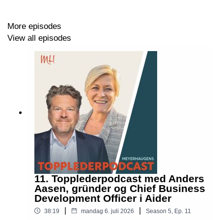
More episodes
View all episodes
11. Topplederpodcast med Anders
Aasen, gründer og Chief Business
Development Officer i Aider
|
|
38:19
mandag 6. juli 2026
Season
5
,
Ep.
11