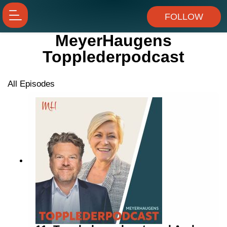
FOLLOW
MeyerHaugens
Topplederpodcast
All Episodes