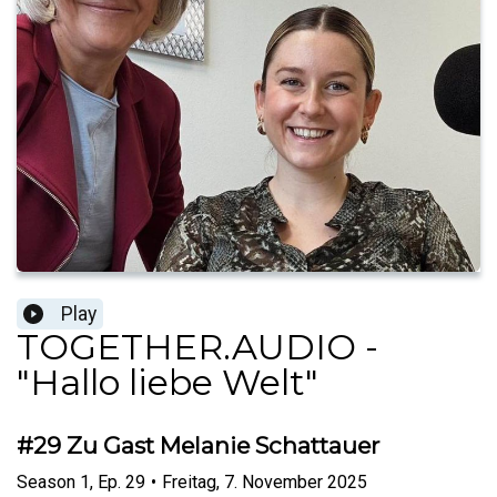
Play
TOGETHER.AUDIO -
"Hallo liebe Welt"
#29 Zu Gast Melanie Schattauer
Season
1
,
Ep.
29
•
Freitag, 7. November 2025