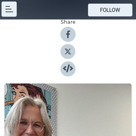
FOLLOW
Share