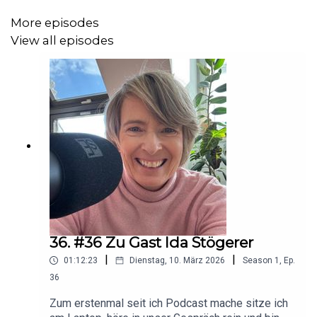
More episodes
View all episodes
36. #36 Zu Gast Ida Stögerer
|
|
01:12:23
Dienstag, 10. März 2026
Season
1
,
Ep.
36
Zum erstenmal seit ich Podcast mache sitze ich