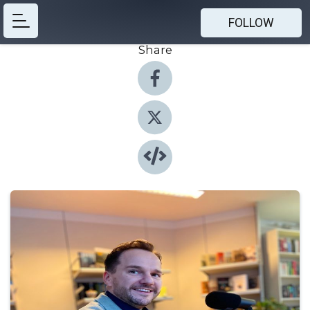
FOLLOW
Share