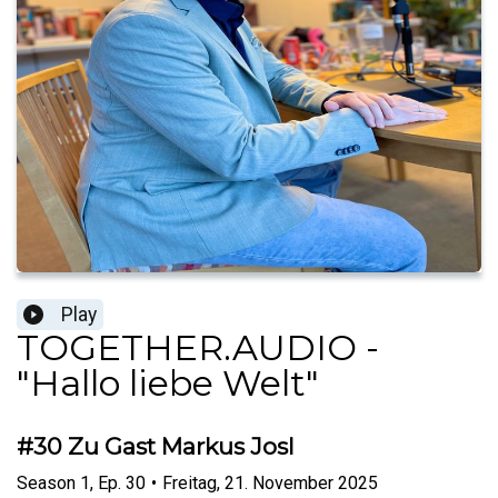
Play
TOGETHER.AUDIO -
"Hallo liebe Welt"
#30 Zu Gast Markus Josl
Season
1
,
Ep.
30
•
Freitag, 21. November 2025