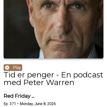
Play
Tid er penger - En podcast
med Peter Warren
Red Friday ...
Ep.
371
•
Monday, June 8, 2026