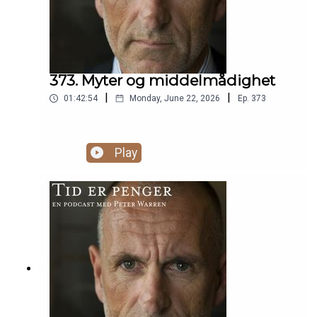
373. Myter og middelmådighet
|
|
01:42:54
Monday, June 22, 2026
Ep.
373
Play