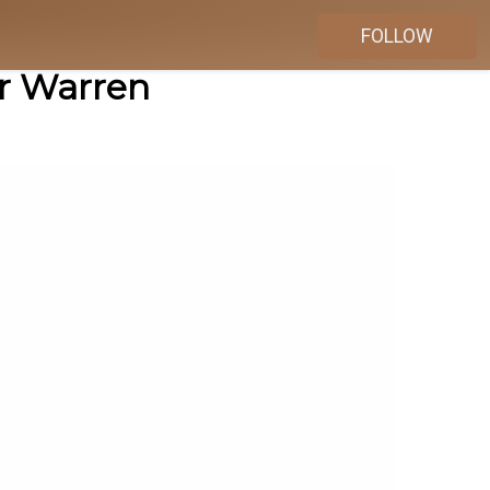
FOLLOW
er Warren