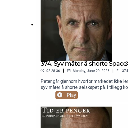
374. Syv måter å shorte Space
|
|
02:28:36
Monday, June 29, 2026
Ep.
374
Peter går gjennom hvorfor markedet ikke len
syv måter å shorte selskapet på. I tillegg 
Play