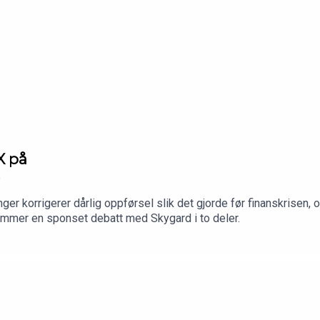
X på
ger korrigerer dårlig oppførsel slik det gjorde før finanskrisen
kommer en sponset debatt med Skygard i to deler.